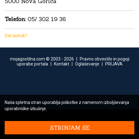
5000 Nova Gorica
Telefon:
05/ 302 19 36
Ste lastnik?
mojagostilna.com © 2003 -
2026
|
Pravno obvestilo in pogoji
uporabe portala
|
Kontakt
|
Oglaševanje
|
PRIJAVA
Naša spletna stran uporablja piškotke z namenom izboljševanja
uporabniške izkušnje.
STRINJAM SE