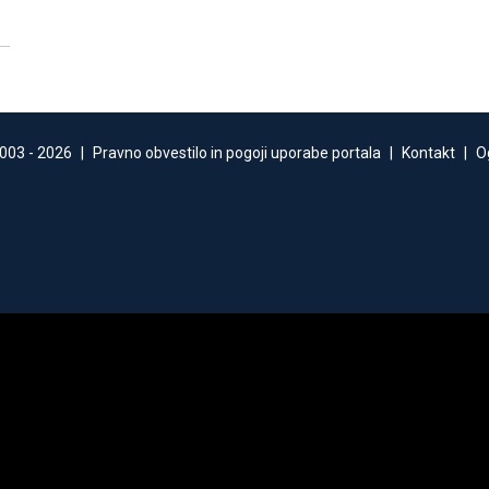
003 -
2026
|
Pravno obvestilo in pogoji uporabe portala
|
Kontakt
|
O