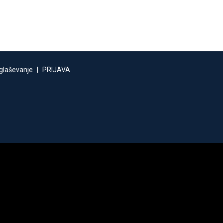
glaševanje
|
PRIJAVA