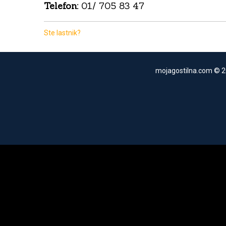
Telefon:
01/ 705 83 47
Ste lastnik?
mojagostilna.com © 2