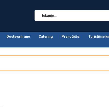
Dostava hrane
Catering
Prenočišča
Turistične k