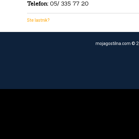
Telefon:
05/ 335 77 20
Ste lastnik?
mojagostilna.com © 2