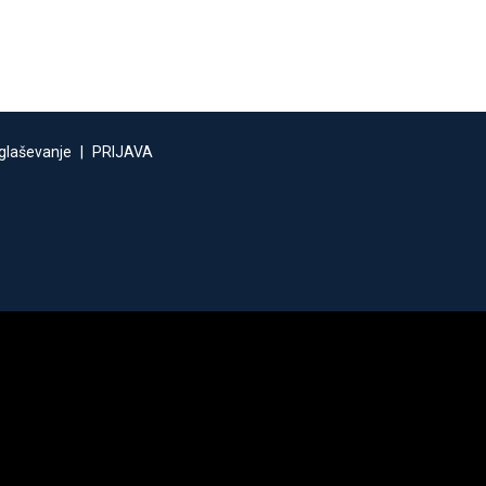
glaševanje
|
PRIJAVA