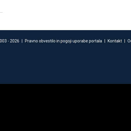
003 -
2026
|
Pravno obvestilo in pogoji uporabe portala
|
Kontakt
|
O