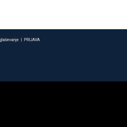
glaševanje
|
PRIJAVA