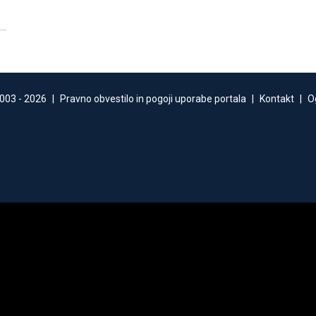
003 -
2026
|
Pravno obvestilo in pogoji uporabe portala
|
Kontakt
|
O