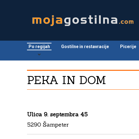
Po regijah
Gostilne in restavracije
Picerije
PEKA IN DOM
Ulica 9. septembra 45
5290 Šampeter