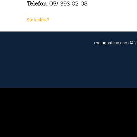
Telefon:
05/ 393 02 08
Ste lastnik?
mojagostilna.com © 2