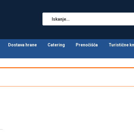
Dostava hrane
Catering
Prenočišča
Turistične k