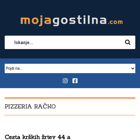
PIZZERIA RAČKO
Cesta krških žrtev 44 a