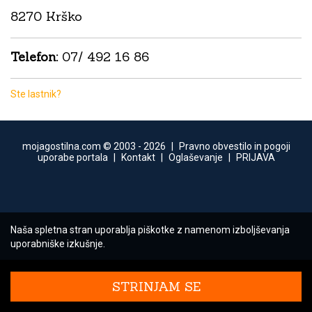
8270 Krško
Telefon:
07/ 492 16 86
Ste lastnik?
mojagostilna.com © 2003 -
2026
|
Pravno obvestilo in pogoji
uporabe portala
|
Kontakt
|
Oglaševanje
|
PRIJAVA
Naša spletna stran uporablja piškotke z namenom izboljševanja
uporabniške izkušnje.
STRINJAM SE