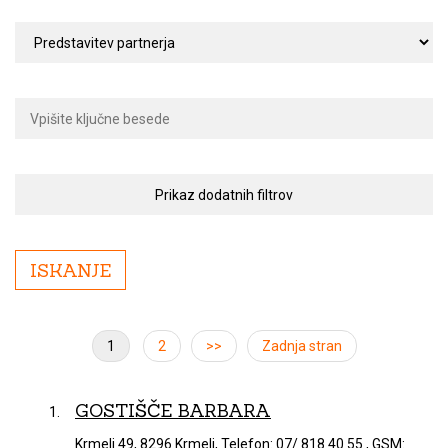
Prikaz dodatnih filtrov
1
2
>>
Zadnja stran
GOSTIŠČE BARBARA
Krmelj 49, 8296 Krmelj, Telefon: 07/ 818 40 55 , GSM: