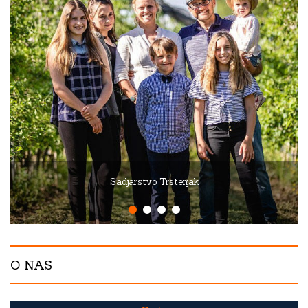
Sadjarstvo Trstenjak
O NAS