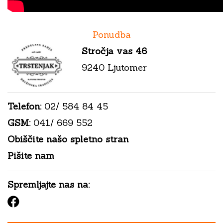
Ponudba
Stročja vas 46
9240 Ljutomer
Telefon:
02/ 584 84 45
GSM:
041/ 669 552
Obiščite našo spletno stran
Pišite nam
Spremljajte nas na:
Facebook