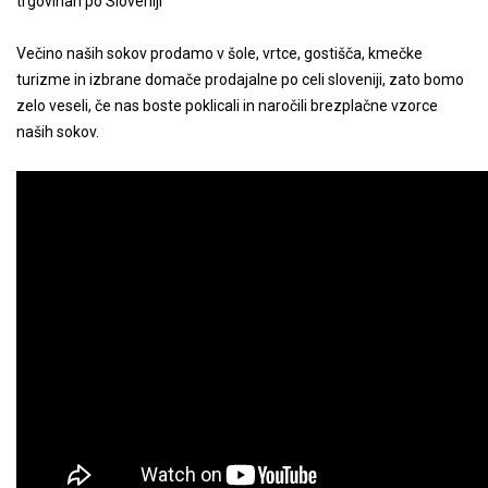
trgovinah po Sloveniji
Večino naših sokov prodamo v šole, vrtce, gostišča, kmečke
turizme in izbrane domače prodajalne po celi sloveniji, zato bomo
zelo veseli, če nas boste poklicali in naročili brezplačne vzorce
naših sokov.